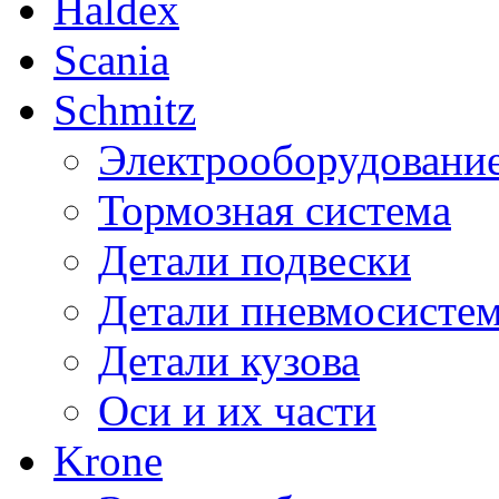
Haldex
Scania
Schmitz
Электрооборудовани
Тормозная система
Детали подвески
Детали пневмосисте
Детали кузова
Оси и их части
Krone