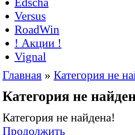
Edscha
Versus
RoadWin
! Акции !
Vignal
Главная
»
Категория не на
Категория не найден
Категория не найдена!
Продолжить