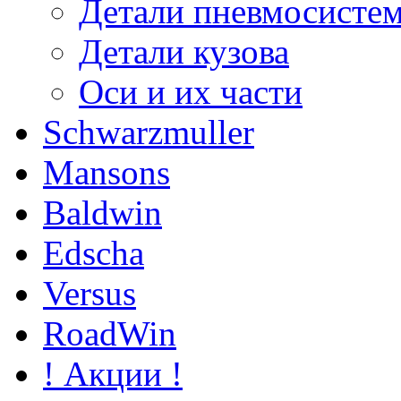
Детали пневмосисте
Детали кузова
Оси и их части
Schwarzmuller
Mansons
Baldwin
Edscha
Versus
RoadWin
! Акции !