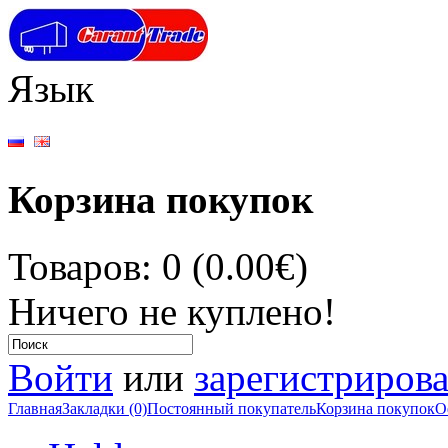
Язык
Корзина покупок
Товаров: 0 (0.00€)
Ничего не куплено!
Войти
или
зарегистрирова
Главная
Закладки (0)
Постоянный покупатель
Корзина покупок
О